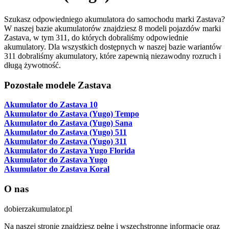
Szukasz odpowiedniego akumulatora do samochodu marki Zastava?
W naszej bazie akumulatorów znajdziesz 8 modeli pojazdów marki
Zastava, w tym 311, do których dobraliśmy odpowiednie
akumulatory. Dla wszystkich dostępnych w naszej bazie wariantów
311 dobraliśmy akumulatory, które zapewnią niezawodny rozruch i
długą żywotność.
Pozostałe modele Zastava
Akumulator do Zastava 10
Akumulator do Zastava (Yugo) Tempo
Akumulator do Zastava (Yugo) Sana
Akumulator do Zastava (Yugo) 511
Akumulator do Zastava (Yugo) 311
Akumulator do Zastava Yugo Florida
Akumulator do Zastava Yugo
Akumulator do Zastava Koral
O nas
dobierzakumulator.pl
Na naszej stronie znajdziesz pełne i wszechstronne informacje oraz