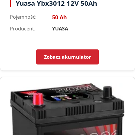
Yuasa Ybx3012 12V 50Ah
Pojemność:
50 Ah
Producent:
YUASA
Zobacz akumulator