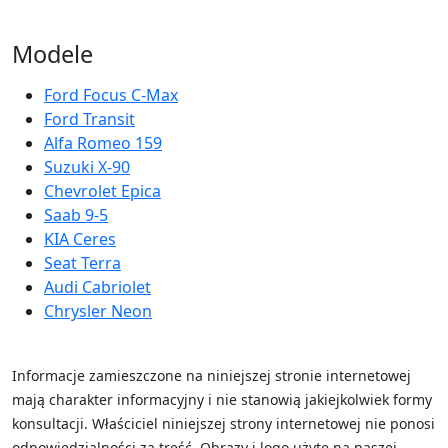
Modele
Ford Focus C-Max
Ford Transit
Alfa Romeo 159
Suzuki X-90
Chevrolet Epica
Saab 9-5
KIA Ceres
Seat Terra
Audi Cabriolet
Chrysler Neon
Informacje zamieszczone na niniejszej stronie internetowej
mają charakter informacyjny i nie stanowią jakiejkolwiek formy
konsultacji. Właściciel niniejszej strony internetowej nie ponosi
odpowiedzialności za treść.
Obrazy i logo użyte na naszej