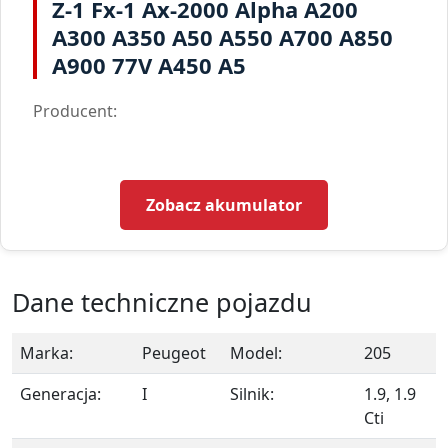
Z-1 Fx-1 Ax-2000 Alpha A200
A300 A350 A50 A550 A700 A850
A900 77V A450 A5
Producent:
Zobacz akumulator
Dane techniczne pojazdu
Marka:
Peugeot
Model:
205
Generacja:
I
Silnik:
1.9, 1.9
Cti