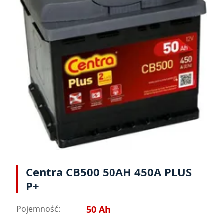
Centra CB500 50AH 450A PLUS
P+
Pojemność:
50 Ah