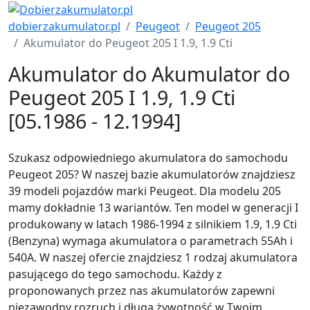
dobierzakumulator.pl
Peugeot
Peugeot 205
Akumulator do Peugeot 205 I 1.9, 1.9 Cti
Akumulator do Akumulator do
Peugeot 205 I 1.9, 1.9 Cti
[05.1986 - 12.1994]
Szukasz odpowiedniego akumulatora do samochodu
Peugeot 205? W naszej bazie akumulatorów znajdziesz
39 modeli pojazdów marki Peugeot. Dla modelu 205
mamy dokładnie 13 wariantów. Ten model w generacji I
produkowany w latach 1986-1994 z silnikiem 1.9, 1.9 Cti
(Benzyna) wymaga akumulatora o parametrach 55Ah i
540A. W naszej ofercie znajdziesz 1 rodzaj akumulatora
pasującego do tego samochodu. Każdy z
proponowanych przez nas akumulatorów zapewni
niezawodny rozruch i długą żywotność w Twoim