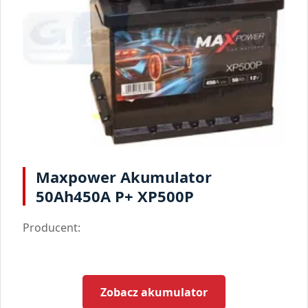
Maxpower Akumulator
50Ah450A P+ XP500P
Producent:
Zobacz akumulator