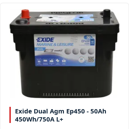
Exide Dual Agm Ep450 - 50Ah
450Wh/750A L+