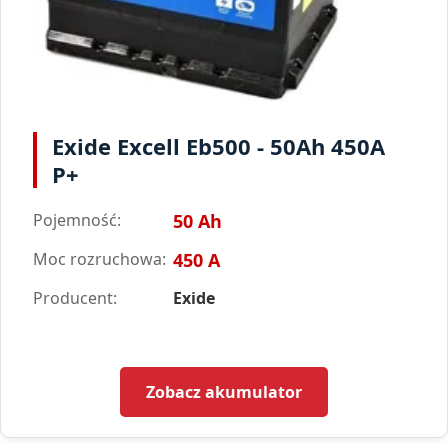
Exide Excell Eb500 - 50Ah 450A
P+
Pojemność:
50 Ah
Moc rozruchowa:
450 A
Producent:
Exide
Zobacz akumulator