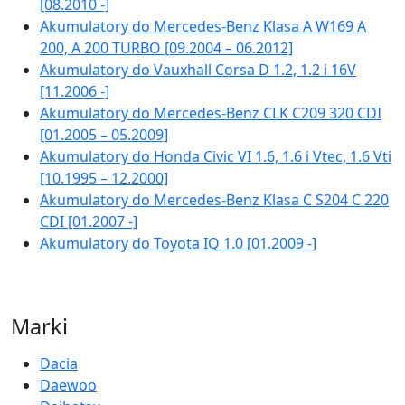
[08.2010 -]
Akumulatory do Mercedes-Benz Klasa A W169 A
200, A 200 TURBO [09.2004 – 06.2012]
Akumulatory do Vauxhall Corsa D 1.2, 1.2 i 16V
[11.2006 -]
Akumulatory do Mercedes-Benz CLK C209 320 CDI
[01.2005 – 05.2009]
Akumulatory do Honda Civic VI 1.6, 1.6 i Vtec, 1.6 Vti
[10.1995 – 12.2000]
Akumulatory do Mercedes-Benz Klasa C S204 C 220
CDI [01.2007 -]
Akumulatory do Toyota IQ 1.0 [01.2009 -]
Marki
Dacia
Daewoo