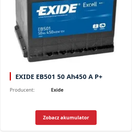
EXIDE EB501 50 Ah450 A P+
Producent:
Exide
Zobacz akumulator