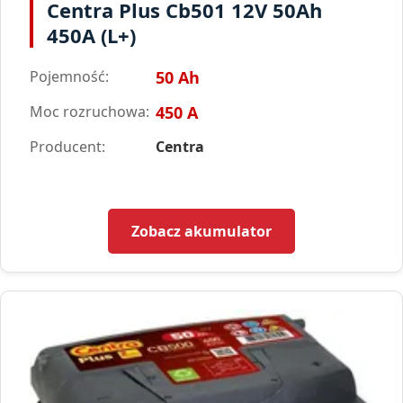
Centra Plus Cb501 12V 50Ah
450A (L+)
Pojemność:
50 Ah
Moc rozruchowa:
450 A
Producent:
Centra
Zobacz akumulator