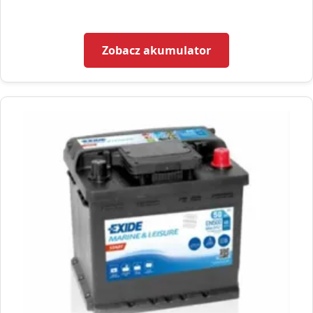
Zobacz akumulator