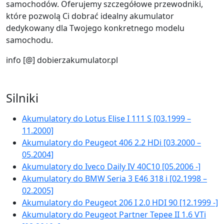
samochodów. Oferujemy szczegółowe przewodniki,
które pozwolą Ci dobrać idealny akumulator
dedykowany dla Twojego konkretnego modelu
samochodu.
info [@] dobierzakumulator.pl
Silniki
Akumulatory do Lotus Elise I 111 S [03.1999 –
11.2000]
Akumulatory do Peugeot 406 2.2 HDi [03.2000 –
05.2004]
Akumulatory do Iveco Daily IV 40C10 [05.2006 -]
Akumulatory do BMW Seria 3 E46 318 i [02.1998 –
02.2005]
Akumulatory do Peugeot 206 I 2.0 HDI 90 [12.1999 -]
Akumulatory do Peugeot Partner Tepee II 1.6 VTi