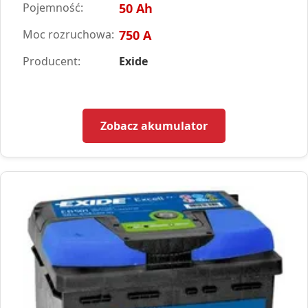
Pojemność:
50 Ah
Moc rozruchowa:
750 A
Producent:
Exide
Zobacz akumulator