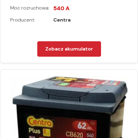
Moc rozruchowa:
540 A
Producent:
Centra
Zobacz akumulator