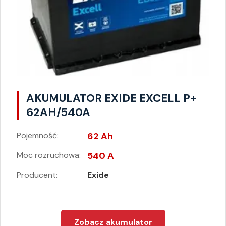
AKUMULATOR EXIDE EXCELL P+
62AH/540A
Pojemność:
62 Ah
Moc rozruchowa:
540 A
Producent:
Exide
Zobacz akumulator