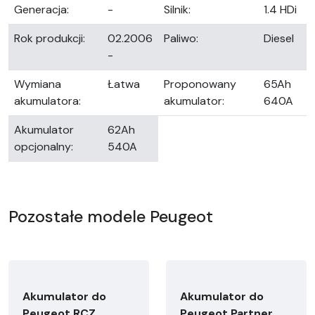
Generacja:
-
Silnik:
1.4 HDi
Rok produkcji:
02.2006
Paliwo:
Diesel
-
Wymiana
Łatwa
Proponowany
65Ah
akumulatora:
akumulator:
640A
Akumulator
62Ah
opcjonalny:
540A
Pozostałe modele Peugeot
Akumulator do
Akumulator do
Peugeot RCZ
Peugeot Partner