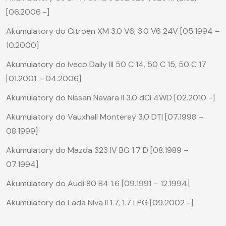
[06.2006 -]
Akumulatory do Citroen XM 3.0 V6; 3.0 V6 24V [05.1994 –
10.2000]
Akumulatory do Iveco Daily III 50 C 14, 50 C 15, 50 C 17
[01.2001 – 04.2006]
Akumulatory do Nissan Navara II 3.0 dCi 4WD [02.2010 -]
Akumulatory do Vauxhall Monterey 3.0 DTI [07.1998 –
08.1999]
Akumulatory do Mazda 323 IV BG 1.7 D [08.1989 –
07.1994]
Akumulatory do Audi 80 B4 1.6 [09.1991 – 12.1994]
Akumulatory do Lada Niva II 1.7, 1.7 LPG [09.2002 -]