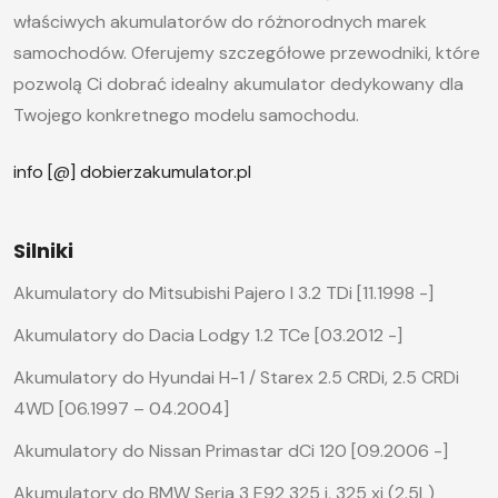
właściwych akumulatorów do różnorodnych marek
samochodów. Oferujemy szczegółowe przewodniki, które
pozwolą Ci dobrać idealny akumulator dedykowany dla
Twojego konkretnego modelu samochodu.
info [@] dobierzakumulator.pl
Silniki
Akumulatory do Mitsubishi Pajero I 3.2 TDi [11.1998 -]
Akumulatory do Dacia Lodgy 1.2 TCe [03.2012 -]
Akumulatory do Hyundai H-1 / Starex 2.5 CRDi, 2.5 CRDi
4WD [06.1997 – 04.2004]
Akumulatory do Nissan Primastar dCi 120 [09.2006 -]
Akumulatory do BMW Seria 3 E92 325 i, 325 xi (2.5L)