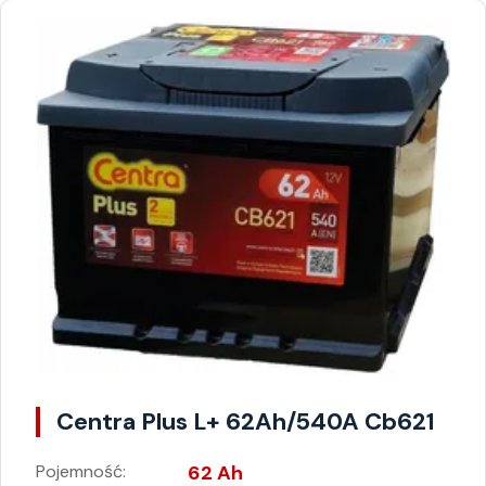
Centra Plus L+ 62Ah/540A Cb621
Pojemność:
62 Ah