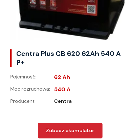
Centra Plus CB 620 62Ah 540 A
P+
Pojemność:
62 Ah
Moc rozruchowa:
540 A
Producent:
Centra
Zobacz akumulator