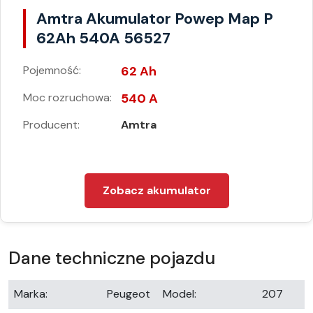
Amtra Akumulator Powep Map P
62Ah 540A 56527
Pojemność:
62 Ah
Moc rozruchowa:
540 A
Producent:
Amtra
Zobacz akumulator
Dane techniczne pojazdu
Marka:
Peugeot
Model:
207