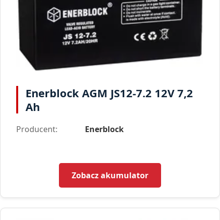
Enerblock AGM JS12-7.2 12V 7,2
Ah
Producent:
Enerblock
Zobacz akumulator