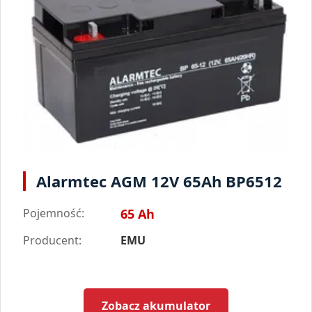
Alarmtec AGM 12V 65Ah BP6512
Pojemność:
65 Ah
Producent:
EMU
Zobacz akumulator