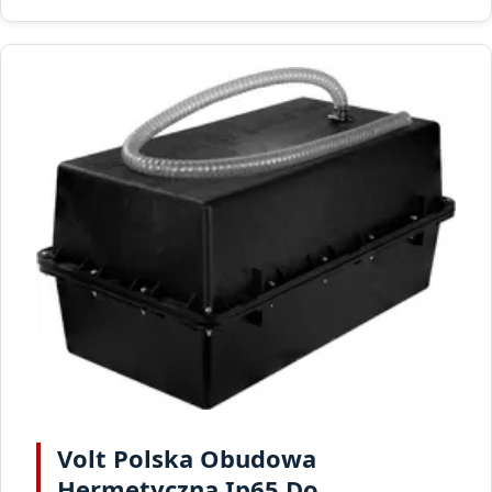
Volt Polska Obudowa
Hermetyczna Ip65 Do