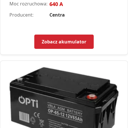
Moc rozruchowa:
640 A
Producent:
Centra
Zobacz akumulator