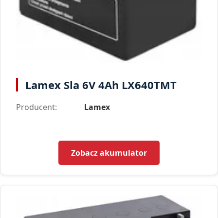
Lamex Sla 6V 4Ah LX640TMT
Producent:
Lamex
Zobacz akumulator