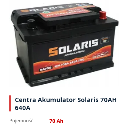
Centra Akumulator Solaris 70AH
640A
Pojemność:
70 Ah