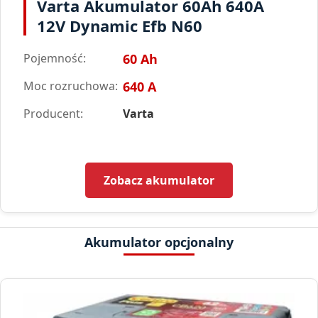
Varta Akumulator 60Ah 640A
12V Dynamic Efb N60
Pojemność:
60 Ah
Moc rozruchowa:
640 A
Producent:
Varta
Zobacz akumulator
Akumulator opcjonalny