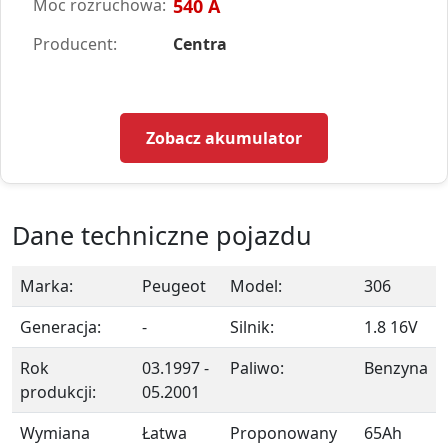
Moc rozruchowa:
540 A
Producent:
Centra
Zobacz akumulator
Dane techniczne pojazdu
Marka:
Peugeot
Model:
306
Generacja:
-
Silnik:
1.8 16V
Rok
03.1997 -
Paliwo:
Benzyna
produkcji:
05.2001
Wymiana
Łatwa
Proponowany
65Ah