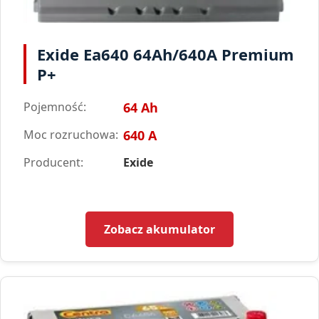
Exide Ea640 64Ah/640A Premium
P+
Pojemność:
64 Ah
Moc rozruchowa:
640 A
Producent:
Exide
Zobacz akumulator