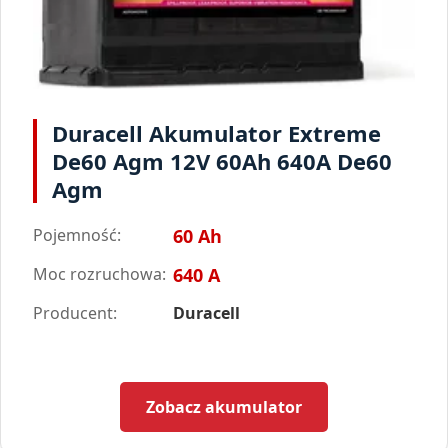
Duracell Akumulator Extreme
De60 Agm 12V 60Ah 640A De60
Agm
Pojemność:
60 Ah
Moc rozruchowa:
640 A
Producent:
Duracell
Zobacz akumulator