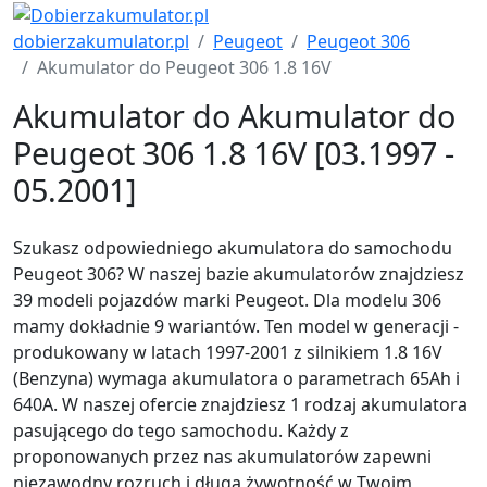
dobierzakumulator.pl
Peugeot
Peugeot 306
Akumulator do Peugeot 306 1.8 16V
Akumulator do Akumulator do
Peugeot 306 1.8 16V [03.1997 -
05.2001]
Szukasz odpowiedniego akumulatora do samochodu
Peugeot 306? W naszej bazie akumulatorów znajdziesz
39 modeli pojazdów marki Peugeot. Dla modelu 306
mamy dokładnie 9 wariantów. Ten model w generacji -
produkowany w latach 1997-2001 z silnikiem 1.8 16V
(Benzyna) wymaga akumulatora o parametrach 65Ah i
640A. W naszej ofercie znajdziesz 1 rodzaj akumulatora
pasującego do tego samochodu. Każdy z
proponowanych przez nas akumulatorów zapewni
niezawodny rozruch i długą żywotność w Twoim