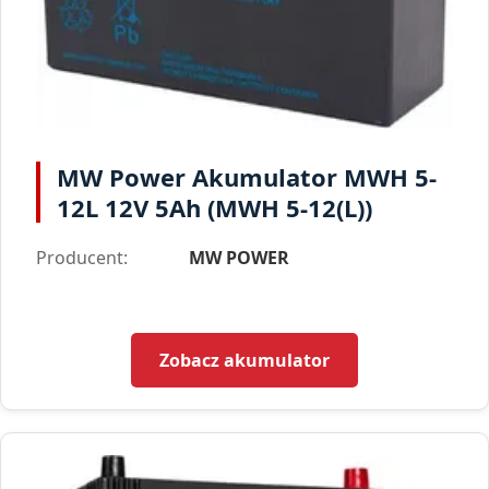
MW Power Akumulator MWH 5-
12L 12V 5Ah (MWH 5-12(L))
Producent:
MW POWER
Zobacz akumulator