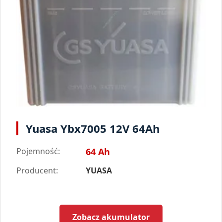
Yuasa Ybx7005 12V 64Ah
Pojemność:
64 Ah
Producent:
YUASA
Zobacz akumulator