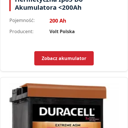
Akumulatora <200Ah
Pojemność:
200 Ah
Producent:
Volt Polska
Zobacz akumulator