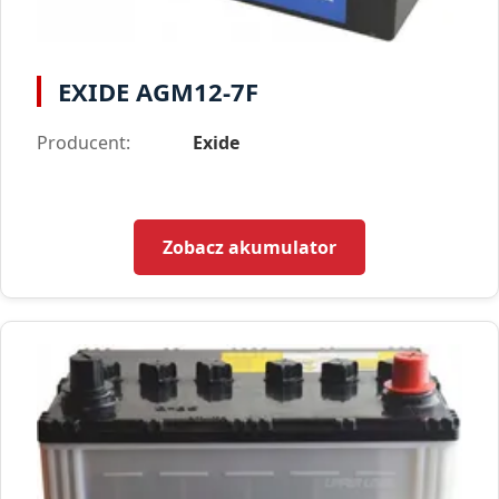
EXIDE AGM12-7F
Producent:
Exide
Zobacz akumulator