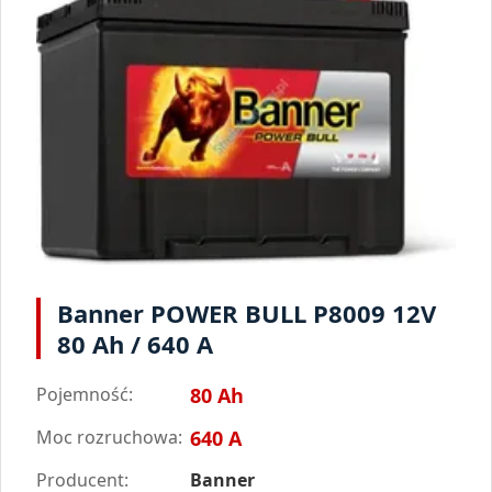
Banner POWER BULL P8009 12V
80 Ah / 640 A
Pojemność:
80 Ah
Moc rozruchowa:
640 A
Producent:
Banner