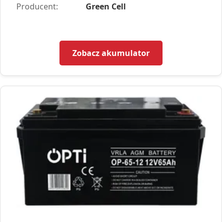
Producent:
Green Cell
Zobacz akumulator