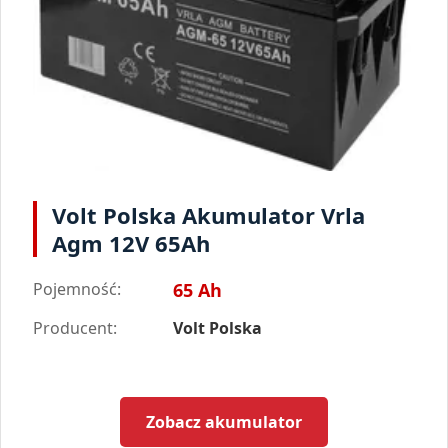
Volt Polska Akumulator Vrla
Agm 12V 65Ah
Pojemność:
65 Ah
Producent:
Volt Polska
Zobacz akumulator