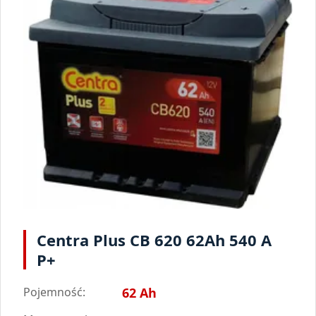
Centra Plus CB 620 62Ah 540 A
P+
Pojemność:
62 Ah