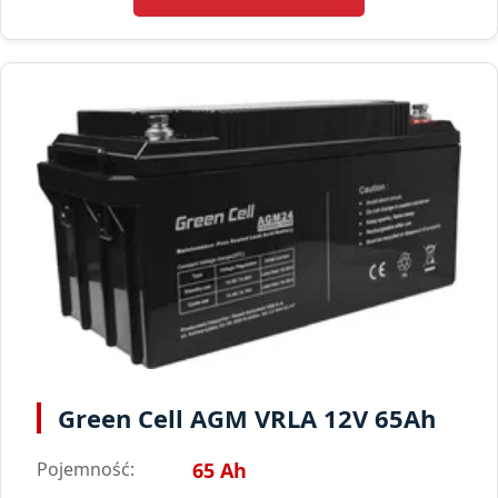
Green Cell AGM VRLA 12V 65Ah
Pojemność:
65 Ah