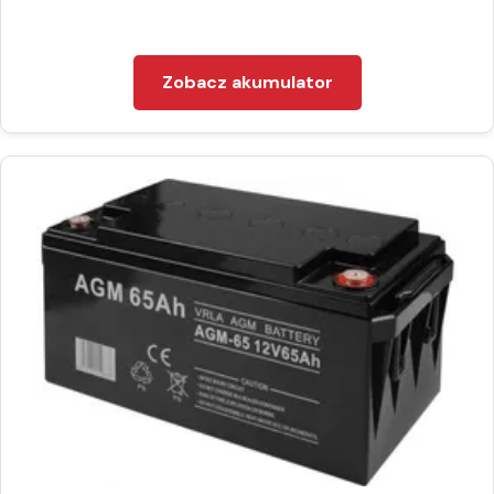
Zobacz akumulator