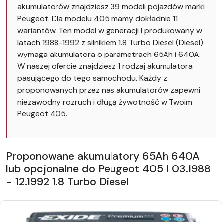
akumulatorów znajdziesz 39 modeli pojazdów marki
Peugeot. Dla modelu 405 mamy dokładnie 11
wariantów. Ten model w generacji I produkowany w
latach 1988-1992 z silnikiem 1.8 Turbo Diesel (Diesel)
wymaga akumulatora o parametrach 65Ah i 640A.
W naszej ofercie znajdziesz 1 rodzaj akumulatora
pasującego do tego samochodu. Każdy z
proponowanych przez nas akumulatorów zapewni
niezawodny rozruch i długą żywotność w Twoim
Peugeot 405.
Proponowane akumulatory 65Ah 640A
lub opcjonalne do Peugeot 405 I 03.1988
- 12.1992 1.8 Turbo Diesel