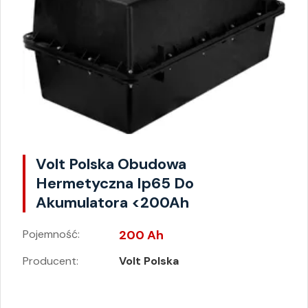
Volt Polska Obudowa
Hermetyczna Ip65 Do
Akumulatora <200Ah
Pojemność:
200 Ah
Producent:
Volt Polska