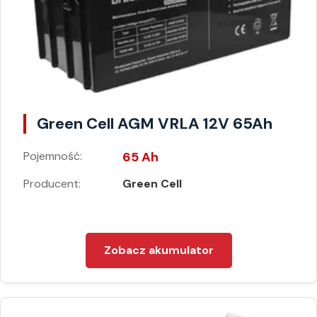
Green Cell AGM VRLA 12V 65Ah
Pojemność:
65 Ah
Producent:
Green Cell
Zobacz akumulator