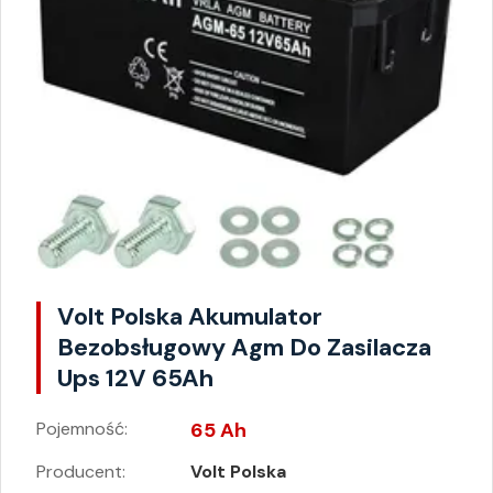
Volt Polska Akumulator
Bezobsługowy Agm Do Zasilacza
Ups 12V 65Ah
Pojemność:
65 Ah
Producent:
Volt Polska