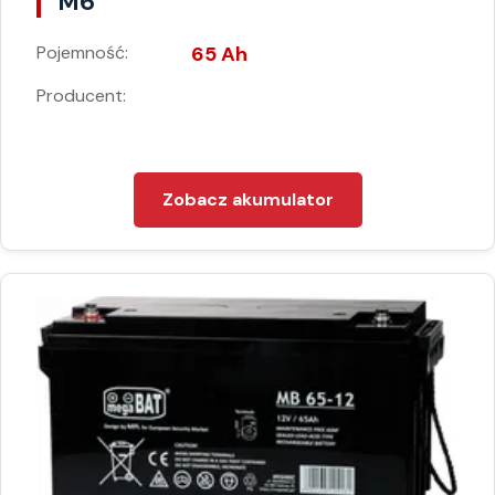
M6
Pojemność:
65 Ah
Producent:
Zobacz akumulator