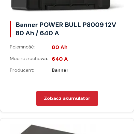
Banner POWER BULL P8009 12V
80 Ah / 640 A
Pojemność:
80 Ah
Moc rozruchowa:
640 A
Producent:
Banner
Zobacz akumulator