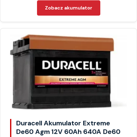
Zobacz akumulator
Duracell Akumulator Extreme
De60 Agm 12V 60Ah 640A De60