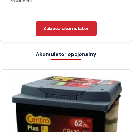
Producent:
Zobacz akumulator
Akumulator opcjonalny