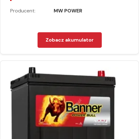
Producent:
MW POWER
Zobacz akumulator