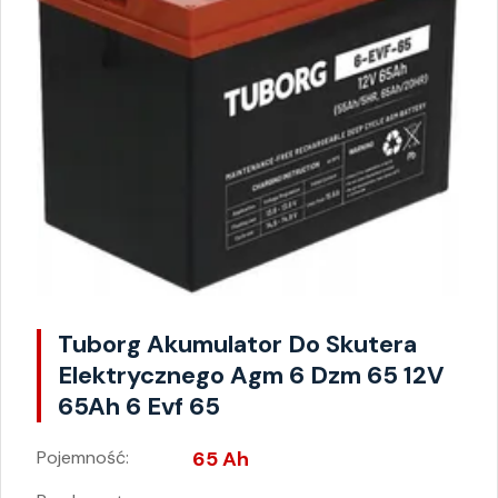
Tuborg Akumulator Do Skutera
Elektrycznego Agm 6 Dzm 65 12V
65Ah 6 Evf 65
Pojemność:
65 Ah