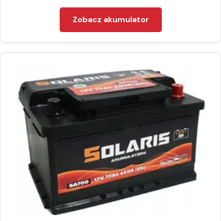
Zobacz akumulator