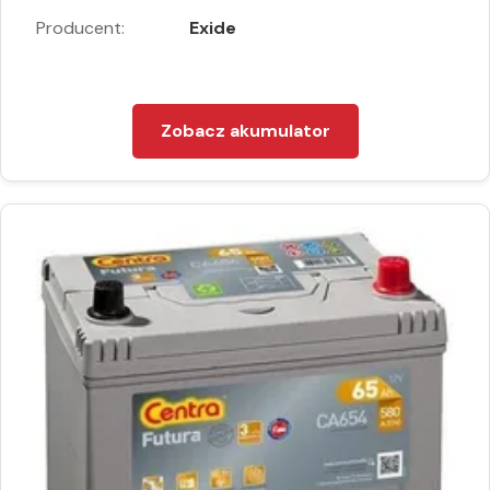
Producent:
Exide
Zobacz akumulator