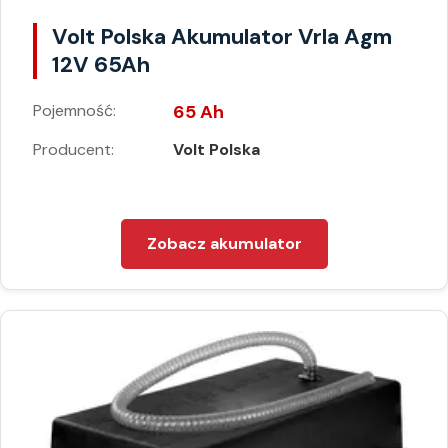
Volt Polska Akumulator Vrla Agm
12V 65Ah
Pojemność:
65 Ah
Producent:
Volt Polska
Zobacz akumulator