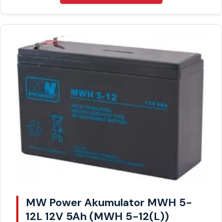
MW Power Akumulator MWH 5-
12L 12V 5Ah (MWH 5-12(L))