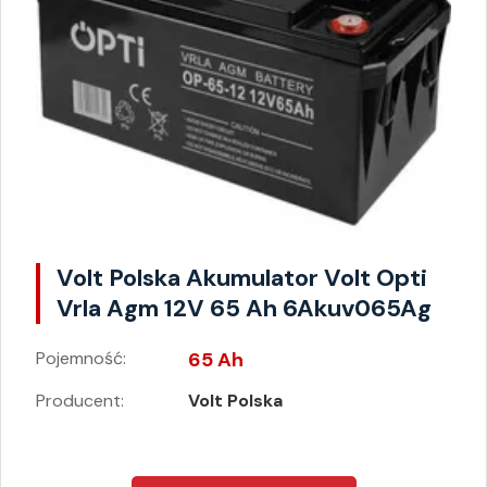
Volt Polska Akumulator Volt Opti
Vrla Agm 12V 65 Ah 6Akuv065Ag
Pojemność:
65 Ah
Producent:
Volt Polska