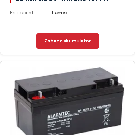
Producent:
Lamex
Zobacz akumulator