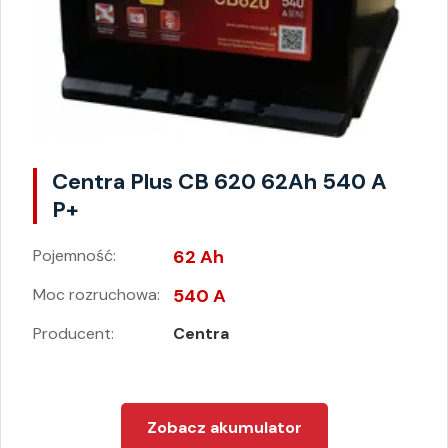
Centra Plus CB 620 62Ah 540 A
P+
Pojemność:
62 Ah
Moc rozruchowa:
540 A
Producent:
Centra
Zobacz akumulator