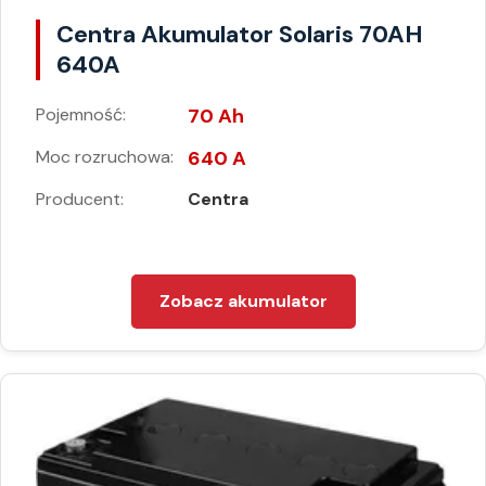
Centra Akumulator Solaris 70AH
640A
Pojemność:
70 Ah
Moc rozruchowa:
640 A
Producent:
Centra
Zobacz akumulator