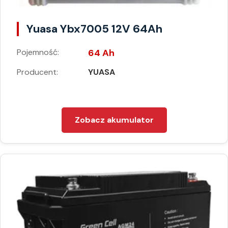
Yuasa Ybx7005 12V 64Ah
Pojemność:
64 Ah
Producent:
YUASA
Zobacz akumulator