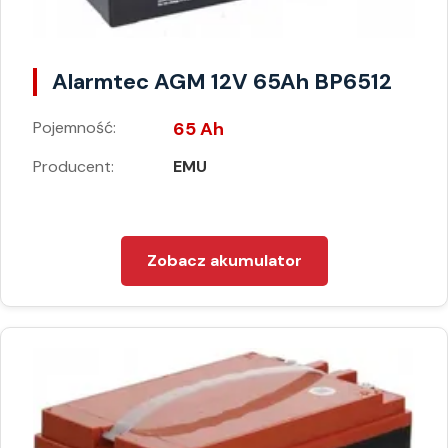
Alarmtec AGM 12V 65Ah BP6512
Pojemność:
65 Ah
Producent:
EMU
Zobacz akumulator