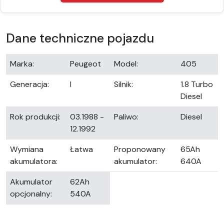
Dane techniczne pojazdu
Marka:
Peugeot
Model:
405
Generacja:
I
Silnik:
1.8 Turbo
Diesel
Rok produkcji:
03.1988 -
Paliwo:
Diesel
12.1992
Wymiana
Łatwa
Proponowany
65Ah
akumulatora:
akumulator:
640A
Akumulator
62Ah
opcjonalny:
540A