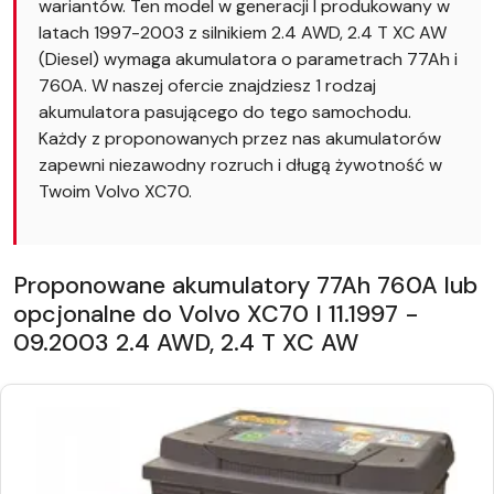
wariantów. Ten model w generacji I produkowany w
latach 1997-2003 z silnikiem 2.4 AWD, 2.4 T XC AW
(Diesel) wymaga akumulatora o parametrach 77Ah i
760A. W naszej ofercie znajdziesz 1 rodzaj
akumulatora pasującego do tego samochodu.
Każdy z proponowanych przez nas akumulatorów
zapewni niezawodny rozruch i długą żywotność w
Twoim Volvo XC70.
Proponowane akumulatory 77Ah 760A lub
opcjonalne do Volvo XC70 I 11.1997 -
09.2003 2.4 AWD, 2.4 T XC AW