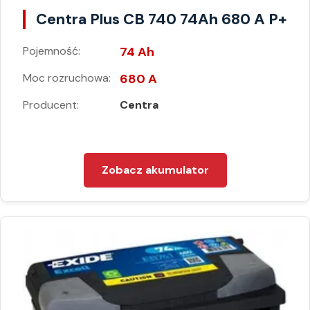
Centra Plus CB 740 74Ah 680 A P+
Pojemność:
74 Ah
Moc rozruchowa:
680 A
Producent:
Centra
Zobacz akumulator