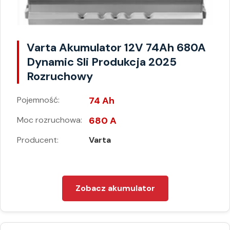
Varta Akumulator 12V 74Ah 680A
Dynamic Sli Produkcja 2025
Rozruchowy
Pojemność:
74 Ah
Moc rozruchowa:
680 A
Producent:
Varta
Zobacz akumulator