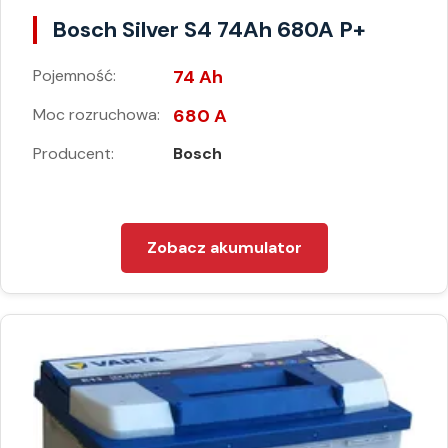
Bosch Silver S4 74Ah 680A P+
Pojemność:
74 Ah
Moc rozruchowa:
680 A
Producent:
Bosch
Zobacz akumulator