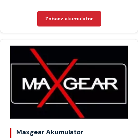
Zobacz akumulator
Maxgear Akumulator