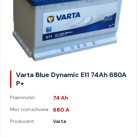
Varta Blue Dynamic E11 74Ah 680A
P+
Pojemność:
74 Ah
Moc rozruchowa:
680 A
Producent:
Varta