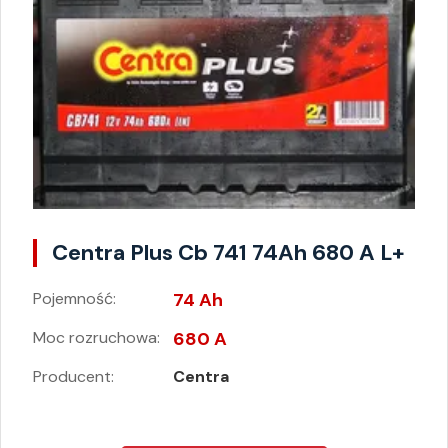
Centra Plus Cb 741 74Ah 680 A L+
Pojemność:
74 Ah
Moc rozruchowa:
680 A
Producent:
Centra