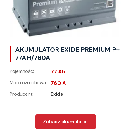
AKUMULATOR EXIDE PREMIUM P+
77AH/760A
Pojemność:
77 Ah
Moc rozruchowa:
760 A
Producent:
Exide
Zobacz akumulator