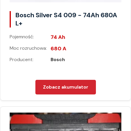
Bosch Silver S4 009 - 74Ah 680A
L+
Pojemność:
74 Ah
Moc rozruchowa:
680 A
Producent:
Bosch
Zobacz akumulator