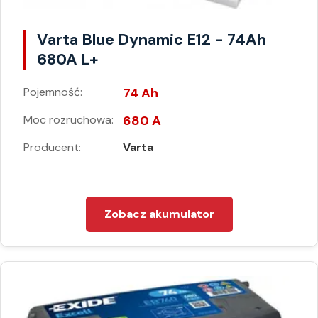
Varta Blue Dynamic E12 - 74Ah
680A L+
Pojemność:
74 Ah
Moc rozruchowa:
680 A
Producent:
Varta
Zobacz akumulator