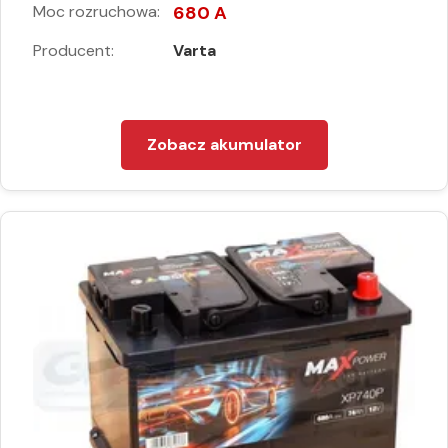
Moc rozruchowa:
680 A
Producent:
Varta
Zobacz akumulator