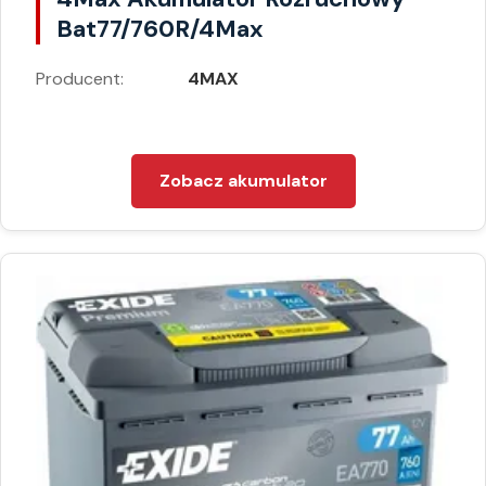
Bat77/760R/4Max
Producent:
4MAX
Zobacz akumulator