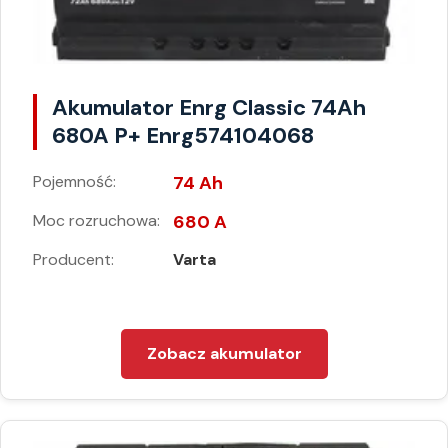
Akumulator Enrg Classic 74Ah
680A P+ Enrg574104068
Pojemność:
74 Ah
Moc rozruchowa:
680 A
Producent:
Varta
Zobacz akumulator