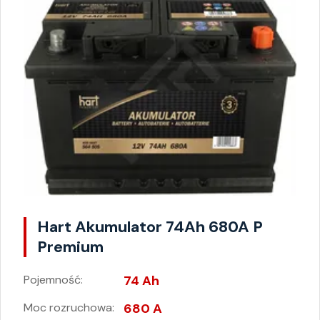
Hart Akumulator 74Ah 680A P
Premium
Pojemność:
74 Ah
Moc rozruchowa:
680 A