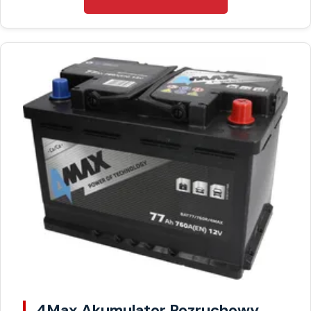
4Max Akumulator Rozruchowy