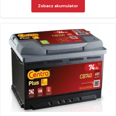
Zobacz akumulator