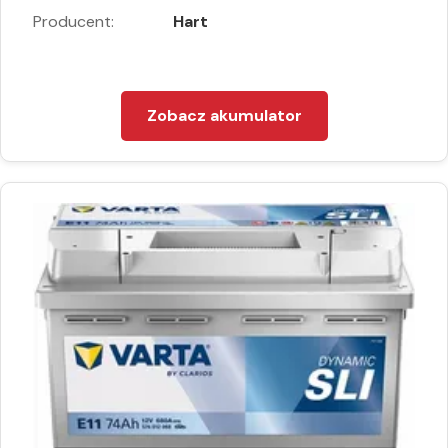
Producent:
Hart
Zobacz akumulator