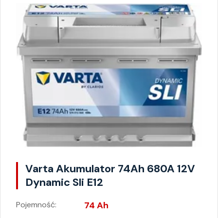
Varta Akumulator 74Ah 680A 12V
Dynamic Sli E12
Pojemność:
74 Ah