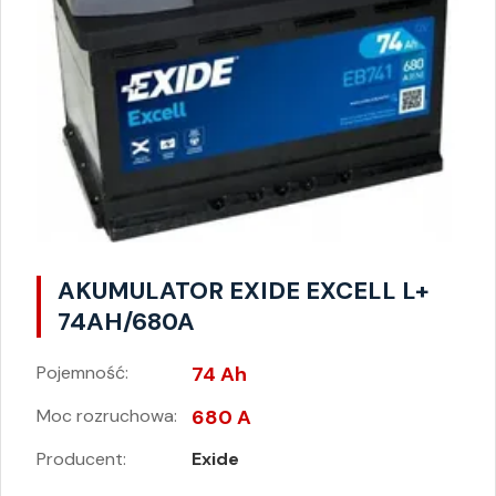
AKUMULATOR EXIDE EXCELL L+
74AH/680A
Pojemność:
74 Ah
Moc rozruchowa:
680 A
Producent:
Exide