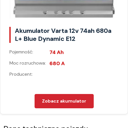
Akumulator Varta 12v 74ah 680a
L+ Blue Dynamic E12
Pojemność:
74 Ah
Moc rozruchowa:
680 A
Producent:
Zobacz akumulator