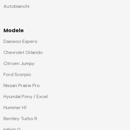
Autobianchi
Modele
Daewoo Espero
Chevrolet Orlando
Citroen Jumpy
Ford Scorpio
Nissan Prairie Pro
Hyundai Pony / Excel
Hummer H1
Bentley Turbo R
Infiniti G