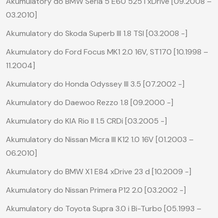
Akumulatory do BMW Seria 5 E60 525 i xDrive [09.2008 –
03.2010]
Akumulatory do Skoda Superb III 1.8 TSI [03.2008 -]
Akumulatory do Ford Focus MK1 2.0 16V, ST170 [10.1998 –
11.2004]
Akumulatory do Honda Odyssey III 3.5 [07.2002 -]
Akumulatory do Daewoo Rezzo 1.8 [09.2000 -]
Akumulatory do KIA Rio II 1.5 CRDi [03.2005 -]
Akumulatory do Nissan Micra III K12 1.0 16V [01.2003 –
06.2010]
Akumulatory do BMW X1 E84 xDrive 23 d [10.2009 -]
Akumulatory do Nissan Primera P12 2.0 [03.2002 -]
Akumulatory do Toyota Supra 3.0 i Bi-Turbo [05.1993 –