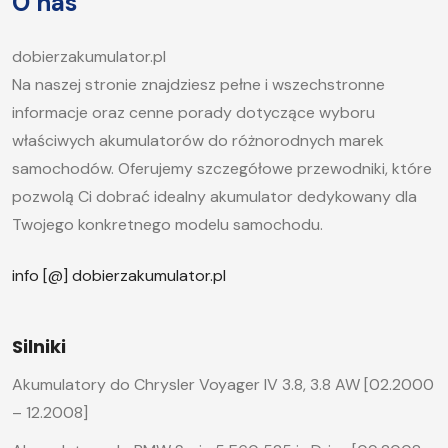
O nas
jak długo ładować akumulator samochodowy i
jakie […]
dobierzakumulator.pl
Na naszej stronie znajdziesz pełne i wszechstronne
informacje oraz cenne porady dotyczące wyboru
właściwych akumulatorów do różnorodnych marek
samochodów. Oferujemy szczegółowe przewodniki, które
pozwolą Ci dobrać idealny akumulator dedykowany dla
Twojego konkretnego modelu samochodu.
info [@] dobierzakumulator.pl
Silniki
Akumulatory do Chrysler Voyager IV 3.8, 3.8 AW [02.2000
– 12.2008]