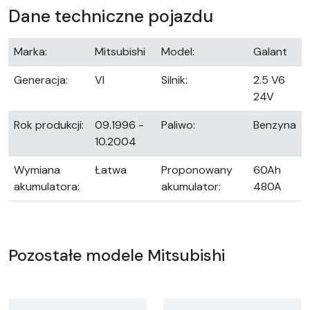
Dane techniczne pojazdu
Marka:
Mitsubishi
Model:
Galant
Generacja:
VI
Silnik:
2.5 V6
24V
Rok produkcji:
09.1996 -
Paliwo:
Benzyna
10.2004
Wymiana
Łatwa
Proponowany
60Ah
akumulatora:
akumulator:
480A
Pozostałe modele Mitsubishi