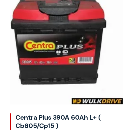
Centra Plus 390A 60Ah L+ (
Cb605/Cp15 )