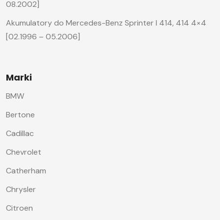
08.2002]
Akumulatory do Mercedes-Benz Sprinter I 414, 414 4×4
[02.1996 – 05.2006]
Marki
BMW
Bertone
Cadillac
Chevrolet
Catherham
Chrysler
Citroen