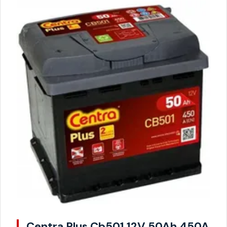
Centra Plus Cb501 12V 50Ah 450A