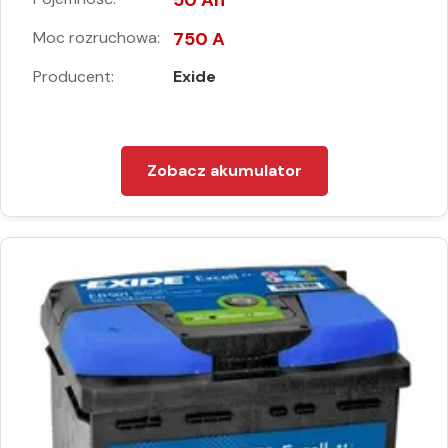
50 Ah
Moc rozruchowa:
750 A
Producent:
Exide
Zobacz akumulator