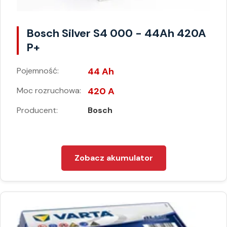
Bosch Silver S4 000 - 44Ah 420A
P+
Pojemność:
44 Ah
Moc rozruchowa:
420 A
Producent:
Bosch
Zobacz akumulator