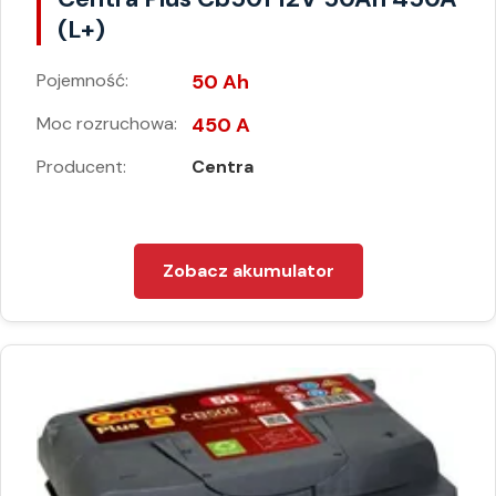
(L+)
Pojemność:
50 Ah
Moc rozruchowa:
450 A
Producent:
Centra
Zobacz akumulator