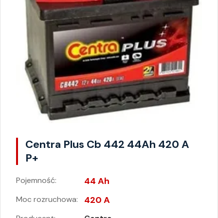
Centra Plus Cb 442 44Ah 420 A
P+
Pojemność:
44 Ah
Moc rozruchowa:
420 A