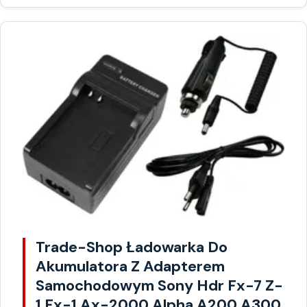
Trade-Shop Ładowarka Do
Akumulatora Z Adapterem
Samochodowym Sony Hdr Fx-7 Z-
1 Fx-1 Ax-2000 Alpha A200 A300