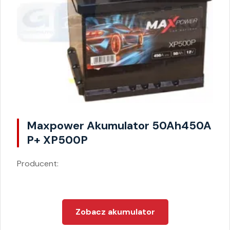
Maxpower Akumulator 50Ah450A
P+ XP500P
Producent:
Zobacz akumulator