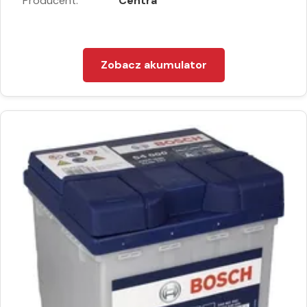
Producent:
Centra
Zobacz akumulator