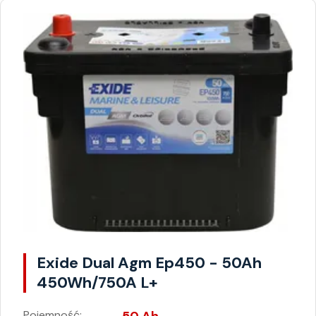
Exide Dual Agm Ep450 - 50Ah
450Wh/750A L+
Pojemność: