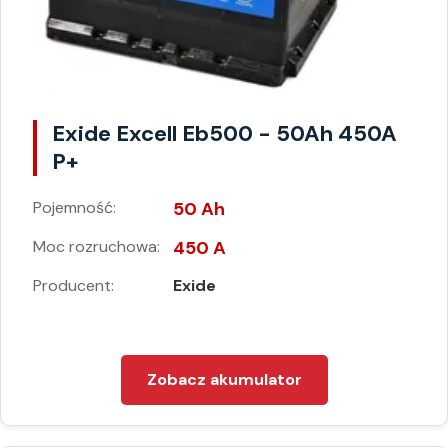
Exide Excell Eb500 - 50Ah 450A
P+
Pojemność:
50 Ah
Moc rozruchowa:
450 A
Producent:
Exide
Zobacz akumulator