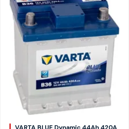
VARTA BLUE Dynamic 44Ah 420A