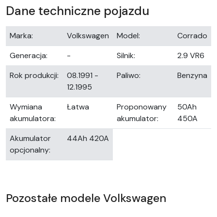
Dane techniczne pojazdu
Marka:
Volkswagen
Model:
Corrado
Generacja:
-
Silnik:
2.9 VR6
Rok produkcji:
08.1991 -
Paliwo:
Benzyna
12.1995
Wymiana
Łatwa
Proponowany
50Ah
akumulatora:
akumulator:
450A
Akumulator
44Ah 420A
opcjonalny:
Pozostałe modele Volkswagen