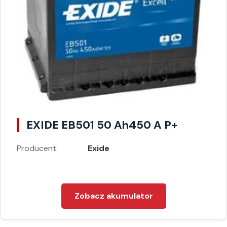
EXIDE EB501 50 Ah450 A P+
Producent:
Exide
Zobacz akumulator