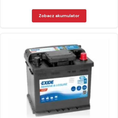
Zobacz akumulator