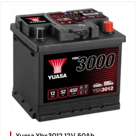
Yuasa Ybx3012 12V 50Ah