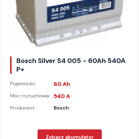
Bosch Silver S4 005 - 60Ah 540A
P+
Pojemność:
60 Ah
Moc rozruchowa:
540 A
Producent:
Bosch
Zobacz akumulator