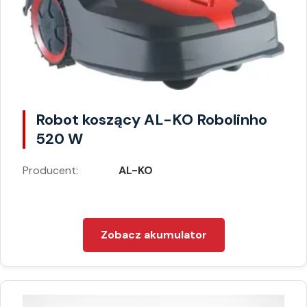
Robot koszący AL-KO Robolinho
520 W
Producent:
AL-KO
Zobacz akumulator