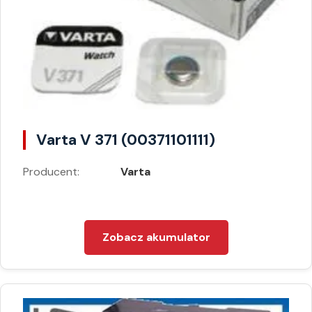
Varta V 371 (00371101111)
Producent:
Varta
Zobacz akumulator