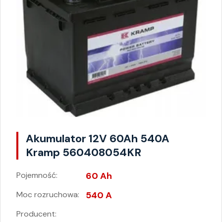
Akumulator 12V 60Ah 540A
Kramp 560408054KR
Pojemność:
60 Ah
Moc rozruchowa:
540 A
Producent: