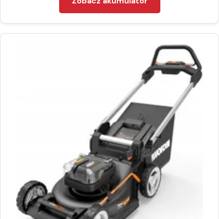
Zobacz akumulator