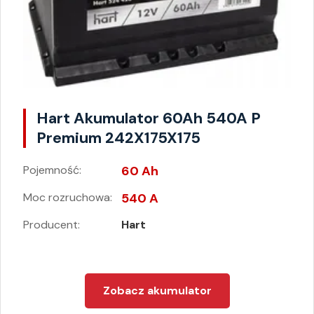
Hart Akumulator 60Ah 540A P
Premium 242X175X175
Pojemność:
60 Ah
Moc rozruchowa:
540 A
Producent:
Hart
Zobacz akumulator