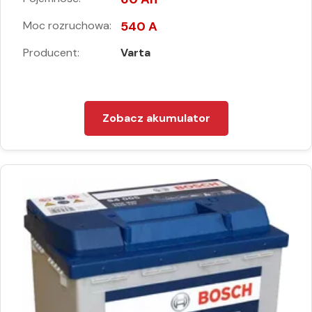
Moc rozruchowa:
540 A
Producent:
Varta
Zobacz akumulator