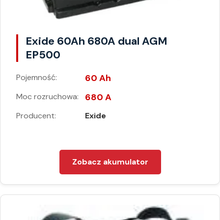
Exide 60Ah 680A dual AGM
EP500
Pojemność:
60 Ah
Moc rozruchowa:
680 A
Producent:
Exide
Zobacz akumulator