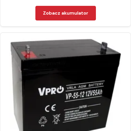
Zobacz akumulator