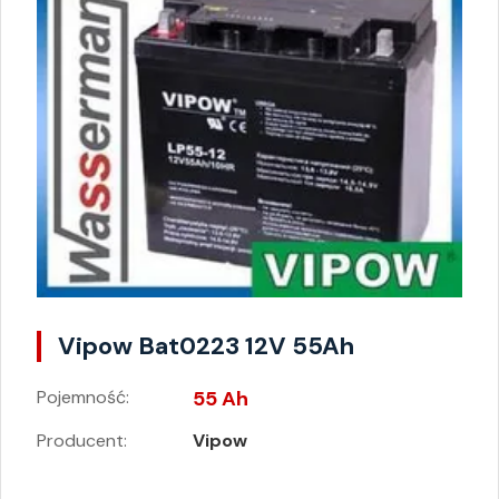
Vipow Bat0223 12V 55Ah
Pojemność:
55 Ah
Producent:
Vipow