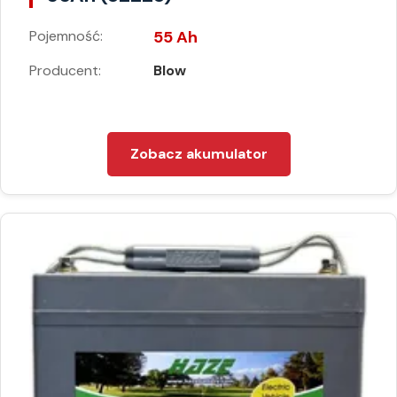
Pojemność:
55 Ah
Producent:
Blow
Zobacz akumulator