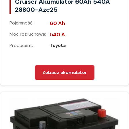
Cruiser Akumulator 60Ah 540A
28800-Azc25
Pojemność:
60 Ah
Moc rozruchowa:
540 A
Producent:
Toyota
Zobacz akumulator