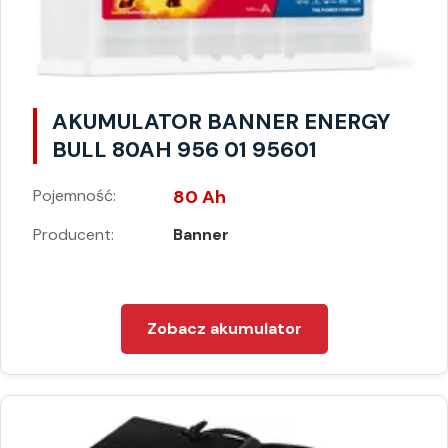
AKUMULATOR BANNER ENERGY
BULL 80AH 956 01 95601
Pojemność:
80 Ah
Producent:
Banner
Zobacz akumulator