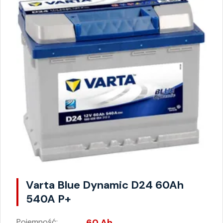
Varta Blue Dynamic D24 60Ah
540A P+
Pojemność:
60 Ah