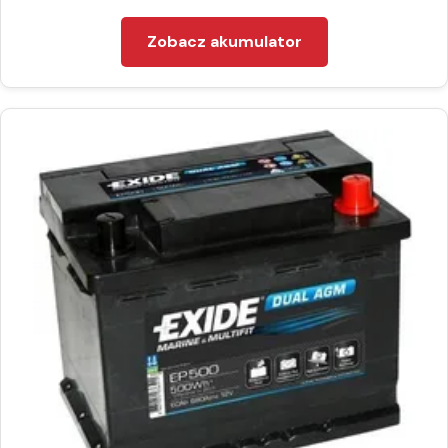
Zobacz akumulator