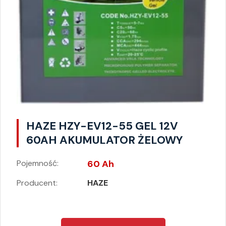
HAZE HZY-EV12-55 GEL 12V
60AH AKUMULATOR ŻELOWY
Pojemność:
60 Ah
Producent:
HAZE