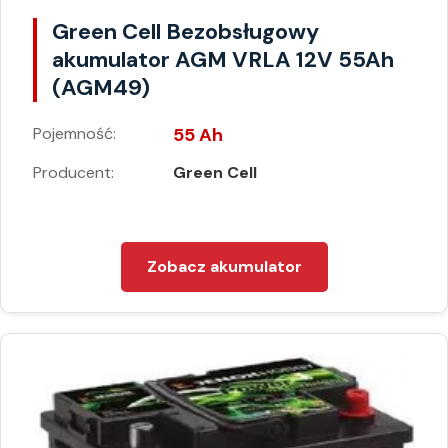
Green Cell Bezobsługowy
akumulator AGM VRLA 12V 55Ah
(AGM49)
Pojemność:
55 Ah
Producent:
Green Cell
Zobacz akumulator