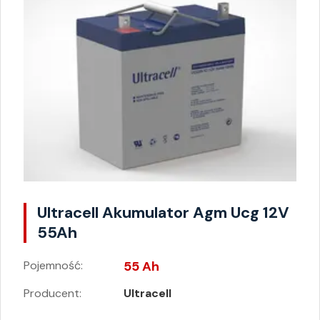
Ultracell Akumulator Agm Ucg 12V
55Ah
Pojemność:
55 Ah
Producent:
Ultracell